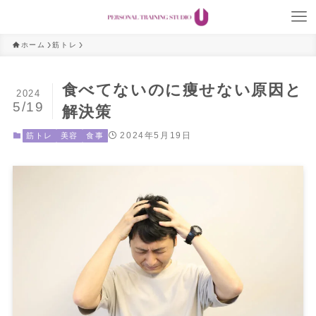
ホーム
筋トレ
食べてないのに痩せない原因と
2024
5/19
解決策
2024年5月19日
筋トレ
美容
食事