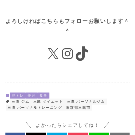
よろしければこちらもフォローお願いします＾
＾
X
Instagram
TikTok
筋トレ
美容
食事
三鷹 ジム
三鷹 ダイエット
三鷹 パーソナルジム
三鷹 パーソナルトレーニング
東京都三鷹市
よかったらシェアしてね！