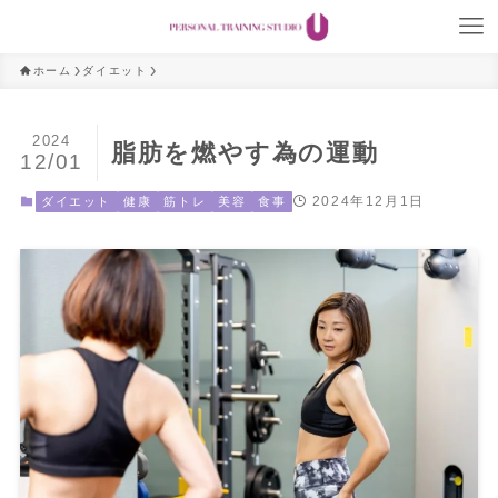
ホーム
ダイエット
2024
脂肪を燃やす為の運動
12/01
2024年12月1日
ダイエット
健康
筋トレ
美容
食事