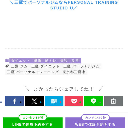
＼三鷹でパーソナルジムならPERSONAL TRAINING
STUDIO U／
ダイエット
健康
筋トレ
美容
食事
三鷹 ジム
三鷹 ダイエット
三鷹 パーソナルジム
三鷹 パーソナルトレーニング
東京都三鷹市
よかったらシェアしてね！
LINEで体験予約をする
WEBで体験予約をする