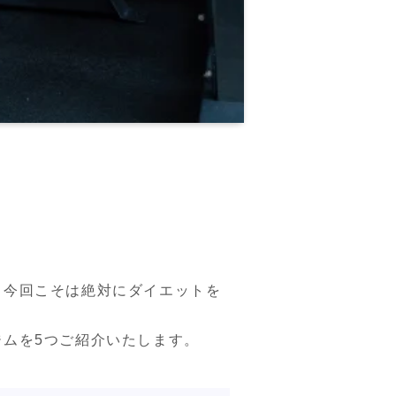
、今回こそは絶対にダイエットを
ムを5つご紹介いたします。