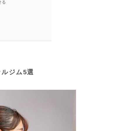
せる
ルジム5選