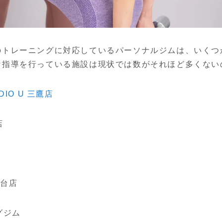
のトレーニングに対応しているパーソナルジムは、いくつ
な指導を行っている施設は現状では数がそれほど多くない
UDIO U 三鷹店
店
鷹台店
グジム