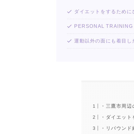
ダイエットをするために
PERSONAL TRAI
運動以外の面にも着目し
・三鷹市周辺
・ダイエット
・リバウンド