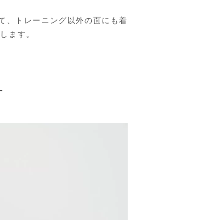
て、トレーニング以外の面にも着
たします。
す