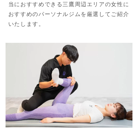
当におすすめできる三鷹周辺エリアの女性に
おすすめのパーソナルジムを厳選してご紹介
いたします。