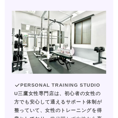
PERSONAL TRAINING STUDIO 
U三鷹女性専門店は、初心者の女性の
方でも安心して通えるサポート体制が
整っていて、女性のトレーニングを得