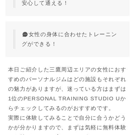
安心して通える！
女性の身体に合わせたトレーニン
グができる！
本日ご紹介した三鷹周辺エリアの女性におす
すめのパーソナルジムはどの施設もそれぞれ
の魅力がありますが、迷っている方はまずは
1位のPERSONAL TRAINING STUDIO Uか
らチェックしてみるのがおすすめです。
実際に体験してみることで自分に合うかどう
かが分かりますので、まずは気軽に無料体験