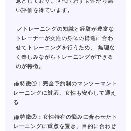
意としており、
世代問わず女性
から高
い評価を得ています。
トレーニングの知識と経験が豊富な
トレーナーが
女性の身体の構造に
合わ
せてトレーニングを行うため、 無理な
く楽しみながらトレーニングができる
のが特徴。
特徴①
：完全予約制のマンツーマント
レーニングに対応、女性も安心して通え
る
特徴②：女性特有の悩みに合わせたト
レーニングに重点を置き、目的に合わせ