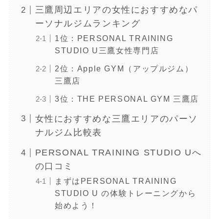
三鷹周辺エリアの女性におすすめなパ
ーソナルジムランキング
1位：PERSONAL TRAINING
STUDIO U三鷹女性専門店
2位：Apple GYM（アップルジム）
三鷹店
3位：THE PERSONAL GYM 三鷹店
女性におすすめな三鷹エリアのパーソ
ナルジム比較表
PERSONAL TRAINING STUDIO Uへ
の口コミ
まずはPERSONAL TRAINING
STUDIO U の体験トレーニングから
始めよう！