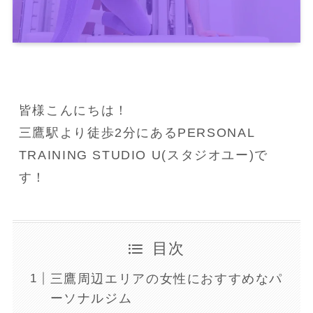
皆様こんにちは！
三鷹駅より徒歩2分にあるPERSONAL 
TRAINING STUDIO U(スタジオユー)で
す！
目次
三鷹周辺エリアの女性におすすめなパ
ーソナルジム