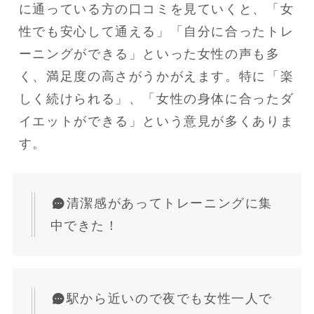
に通っている方の口コミを見ていくと、「女
性でも安心して通える」「自分に合ったトレ
ーニングができる」といった女性の声も多
く、満足度の高さがうかがえます。特に「楽
しく続けられる」、「女性の身体に合ったダ
イエットができる」という意見が多くありま
す。
清潔感があってトレーニングに集
中できた！
駅から近いので夜でも女性一人で