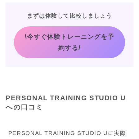
まずは体験して比較しましょう
\今すぐ体験トレーニングを予
約する/
PERSONAL TRAINING STUDIO U
への口コミ
PERSONAL TRAINING STUDIO Uに実際