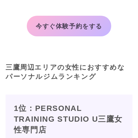
今すぐ体験予約をする
三鷹周辺エリアの女性におすすめな
パーソナルジムランキング
1位：PERSONAL
TRAINING STUDIO U三鷹女
性専門店