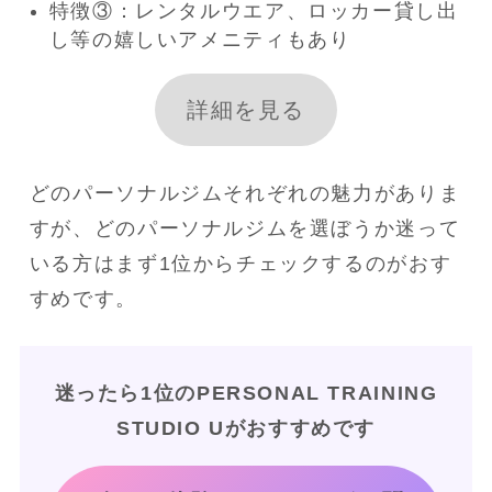
特徴③：レンタルウエア、ロッカー貸し出
し等の嬉しいアメニティもあり
詳細を見る
どのパーソナルジムそれぞれの魅力がありま
すが、どのパーソナルジムを選ぼうか迷って
いる方はまず1位からチェックするのがおす
すめです。
迷ったら1位のPERSONAL TRAINING
STUDIO Uがおすすめです