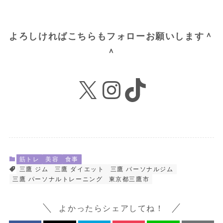
よろしければこちらもフォローお願いします＾
＾
X
Instagram
TikTok
筋トレ
美容
食事
三鷹 ジム
三鷹 ダイエット
三鷹 パーソナルジム
三鷹 パーソナルトレーニング
東京都三鷹市
よかったらシェアしてね！