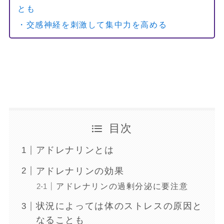
とも
・交感神経を刺激して集中力を高める
目次
アドレナリンとは
アドレナリンの効果
アドレナリンの過剰分泌に要注意
状況によっては体のストレスの原因と
なることも