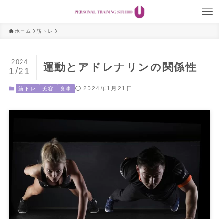
ホーム
筋トレ
2024
運動とアドレナリンの関係性
1/21
2024年1月21日
筋トレ
美容
食事