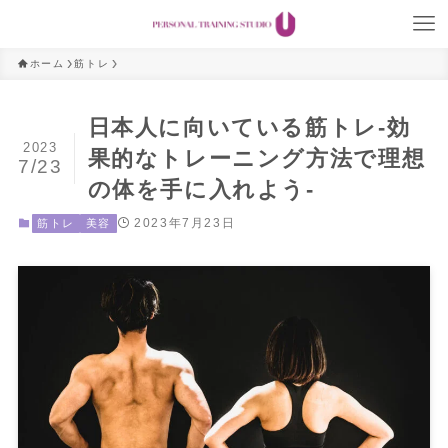
ホーム
筋トレ
日本人に向いている筋トレ-効
2023
果的なトレーニング方法で理想
7/23
の体を手に入れよう-
2023年7月23日
筋トレ
美容