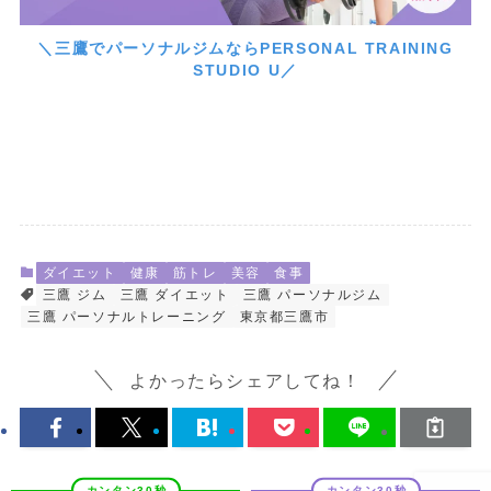
＼三鷹でパーソナルジムならPERSONAL TRAINING
STUDIO U／
ダイエット
健康
筋トレ
美容
食事
三鷹 ジム
三鷹 ダイエット
三鷹 パーソナルジム
三鷹 パーソナルトレーニング
東京都三鷹市
よかったらシェアしてね！