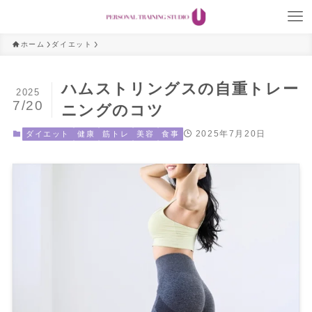
ホーム
ダイエット
ハムストリングスの自重トレー
2025
7/20
ニングのコツ
2025年7月20日
ダイエット
健康
筋トレ
美容
食事