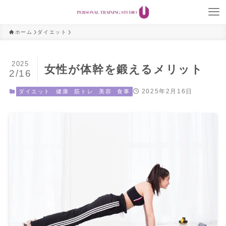
ホーム
ダイエット
2025
女性が体幹を鍛えるメリット
2/16
2025年2月16日
ダイエット
健康
筋トレ
美容
食事