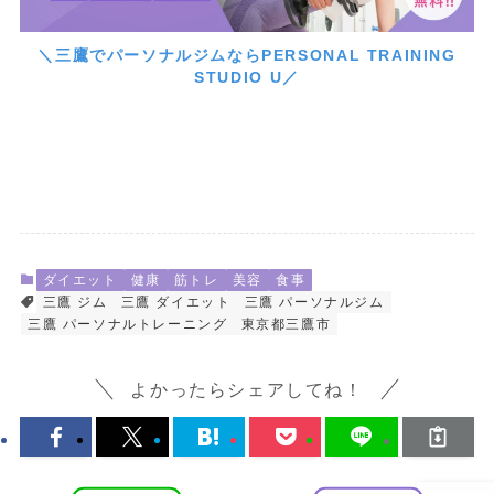
＼三鷹でパーソナルジムならPERSONAL TRAINING
STUDIO U／
ダイエット
健康
筋トレ
美容
食事
三鷹 ジム
三鷹 ダイエット
三鷹 パーソナルジム
三鷹 パーソナルトレーニング
東京都三鷹市
よかったらシェアしてね！