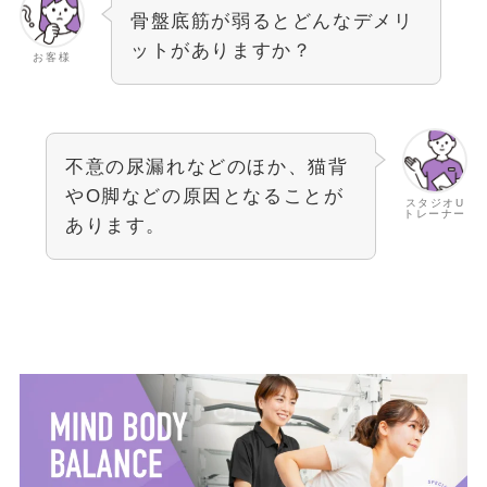
骨盤底筋が弱るとどんなデメリ
ットがありますか？
お客様
不意の尿漏れなどのほか、猫背
やO脚などの原因となることが
スタジオU
トレーナー
あります。