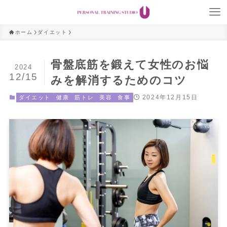
ホーム
ダイエット
骨盤底筋を鍛えて女性のお悩
2024
12/15
みを解消するためのコツ
2024年12月15日
ダイエット
健康
筋トレ
美容
食事