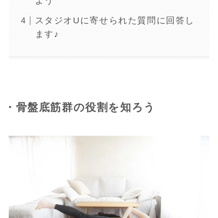
よう
スタジオUに寄せられた質問に回答し
ます♪
・骨盤底筋群の役割を知ろう