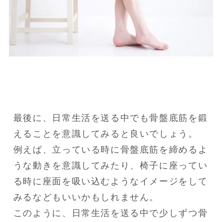
最後に、日常生活を送る中でも骨盤底筋を鍛
えることを意識してみると良いでしょう。

例えば、立っている時に骨盤底筋を締めるよ
うな動きを意識してみたり、椅子に座ってい
る時に座面を吸い込むようなイメージをして
みるなどもいいかもしれません。

このように、日常生活を送る中で少しずつ骨