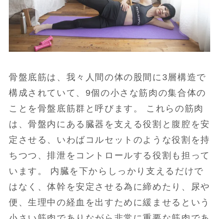
骨盤底筋は、我々人間の体の股間に3層構造で
構成されていて、9個の小さな筋肉の集合体の
ことを骨盤底筋群と呼びます。 これらの筋肉
は、骨盤内にある臓器を支える役割と腹腔を安
定させる、いわばコルセットのような役割を持
ちつつ、排泄をコントロールする役割も担って
います。 内臓を下からしっかり支えるだけで
はなく、体幹を安定させる為に締めたり、尿や
便、生理中の経血を出すために緩ませるという
小さい筋肉でありながら非常に重要な筋肉であ