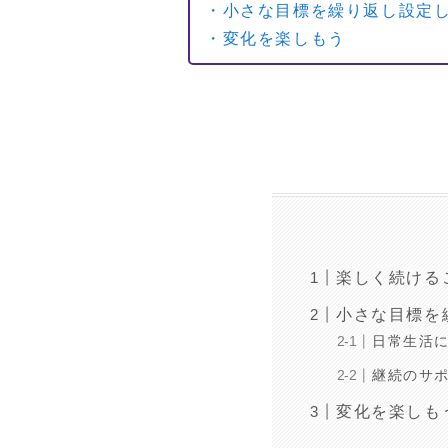
・小さな目標を繰り返し設定
・変化を楽しもう
楽しく続ける
小さな目標を
日常生活
継続のサ
変化を楽しも