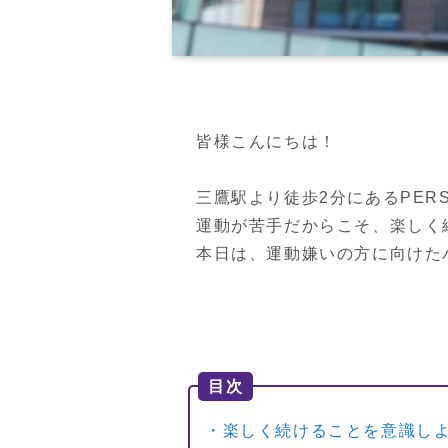
皆様こんにちは！

三鷹駅より徒歩2分にあるPERSON
運動が苦手だからこそ、楽しく
本日は、運動嫌いの方に向けた
目次
・楽しく続けることを意識し