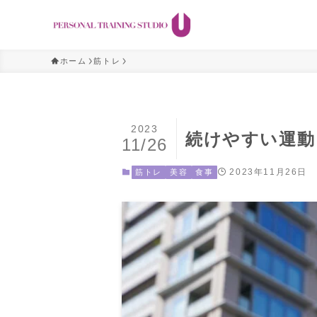
ホーム
筋トレ
2023
続けやすい運動
11/26
2023年11月26日
筋トレ
美容
食事