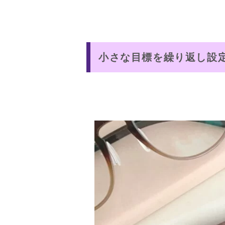
小さな目標を繰り返し設