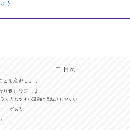
しよう
目次
ことを意識しよう
繰り返し設定しよう
に取り入れやすい運動は長続きしやすい
ポートがある
う