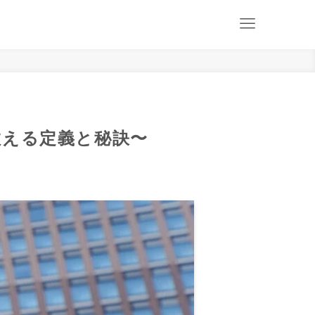
教える定義と秘訣〜