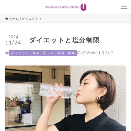
ホーム
ダイエット
2024
ダイエットと塩分制限
11/24
2024年11月24日
ダイエット
健康
筋トレ
美容
食事