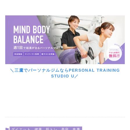
＼三鷹でパーソナルジムならPERSONAL TRAINING
STUDIO U／
ダイエット
健康
筋トレ
美容
食事