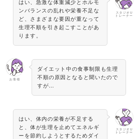
はい、急激な体重減少とホルモ
ンバランスの乱れや栄養不足な
スタジオU
トレーナー
ど、さまざまな要因が重なって
生理不順を引き起こすことがあ
ります。
ダイエット中の食事制限も生理
不順の原因となると聞いたので
お客様
すが…
はい、体内の栄養が不足する
と、体が生理を止めてエネルギ
スタジオU
トレーナー
ーを節約しようとするためダイ