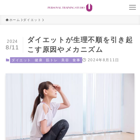
ホーム
ダイエット
ダイエットが生理不順を引き起
2024
8/11
こす原因やメカニズム
2024年8月11日
ダイエット
健康
筋トレ
美容
食事