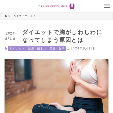
ホーム
ダイエット
ダイエットで胸がしわしわに
2024
8/18
なってしまう原因とは
2024年8月18日
ダイエット
健康
筋トレ
美容
食事