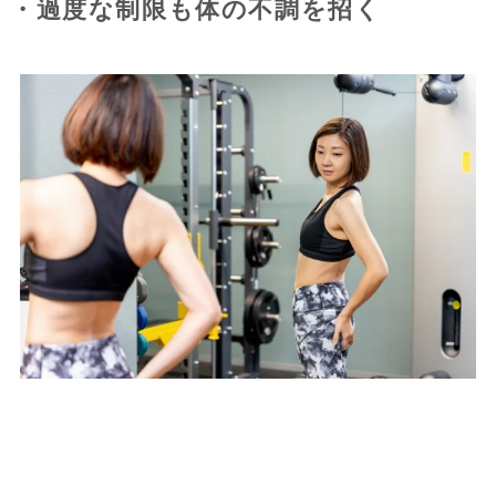
・過度な制限も体の不調を招く