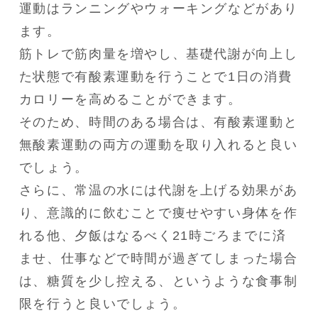
運動はランニングやウォーキングなどがあり
ます。

筋トレで筋肉量を増やし、基礎代謝が向上し
た状態で有酸素運動を行うことで1日の消費
カロリーを高めることができます。

そのため、時間のある場合は、有酸素運動と
無酸素運動の両方の運動を取り入れると良い
でしょう。

さらに、常温の水には代謝を上げる効果があ
り、意識的に飲むことで痩せやすい身体を作
れる他、夕飯はなるべく21時ごろまでに済
ませ、仕事などで時間が過ぎてしまった場合
は、糖質を少し控える、というような食事制
限を行うと良いでしょう。