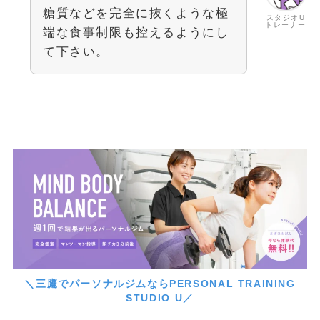
糖質などを完全に抜くような極
スタジオU
トレーナー
端な食事制限も控えるようにし
て下さい。
＼三鷹でパーソナルジムならPERSONAL TRAINING
STUDIO U／