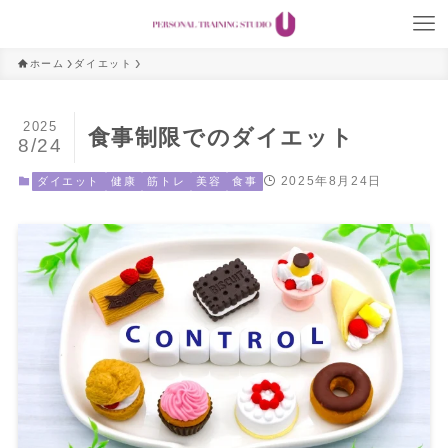
ホーム
ダイエット
2025
食事制限でのダイエット
8/24
2025年8月24日
ダイエット
健康
筋トレ
美容
食事