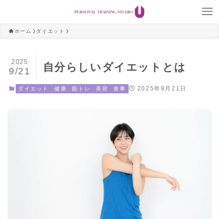
ホーム
ダイエット
2025
自分らしいダイエットとは
9/21
2025年9月21日
ダイエット
健康
筋トレ
美容
食事