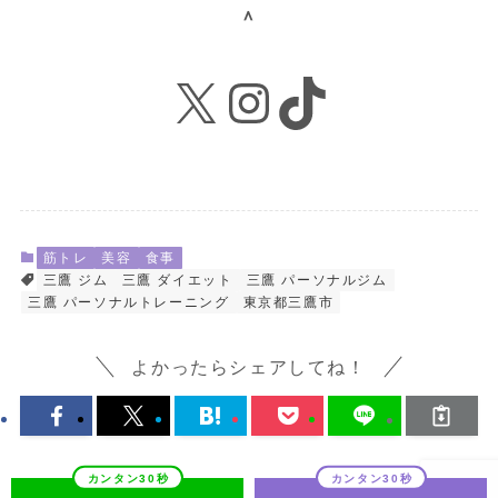
＾
X
Instagram
TikTok
筋トレ
美容
食事
三鷹 ジム
三鷹 ダイエット
三鷹 パーソナルジム
三鷹 パーソナルトレーニング
東京都三鷹市
よかったらシェアしてね！