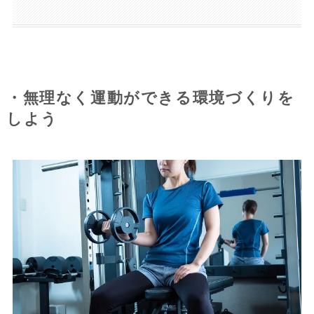
・無理なく運動ができる環境づくりを
しよう