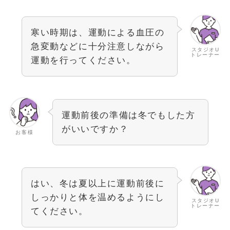
寒い時期は、運動による血圧の
急変動などに十分注意しながら
スタジオU
トレーナー
運動を行ってください。
運動前後の準備は冬でもした方
がいいですか？
お客様
はい、冬は夏以上に運動前後に
しっかりと体を温めるようにし
スタジオU
トレーナー
てください。