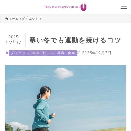
ホーム
ダイエット
2025
寒い冬でも運動を続けるコツ
12/07
2025年12月7日
ダイエット
健康
筋トレ
美容
食事