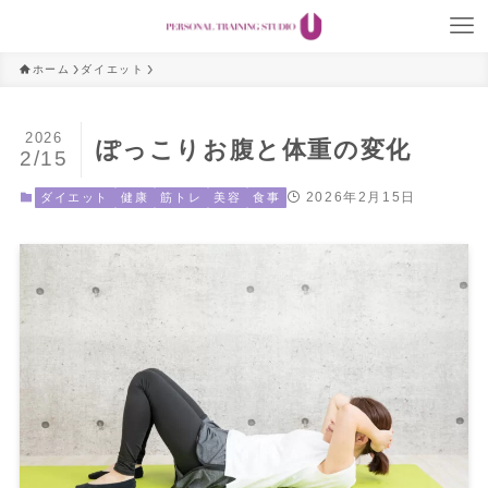
ホーム
ダイエット
2026
ぽっこりお腹と体重の変化
2/15
2026年2月15日
ダイエット
健康
筋トレ
美容
食事