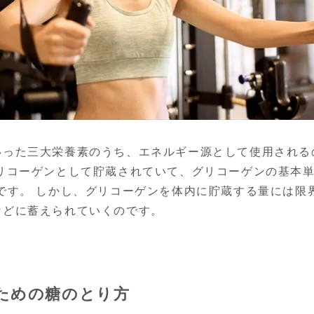
いった三大栄養素のうち、エネルギー源として使用される
グリコーゲンとして貯蔵されていて、グリコーゲンの基本
です。 しかし、グリコーゲンを体内に貯蔵する量には限
などに蓄えられていくのです。
ための糖のとり方