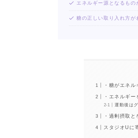
エネルギー源となるもの
糖の正しい取り入れ方が
・糖がエネル
・エネルギー
運動後は
・過剰摂取と
スタジオUに