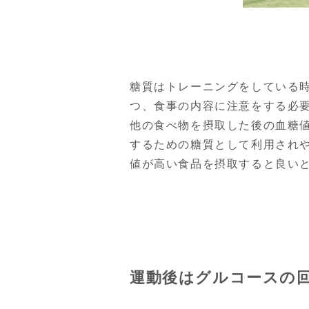
糖質はトレーニングをしている
つ、食事の内容に注意をする必要
他の食べ物を摂取した後の血糖値
するための糖質として利用されや
値が高い食品を摂取すると良い
運動後はグルコースの