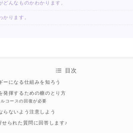
がどんなものかわかります。
わかります。
目次
ギーになる仕組みを知ろう
を発揮するための糖のとり方
グルコースの回復が必要
ならないよう注意しよう
寄せられた質問に回答します♪