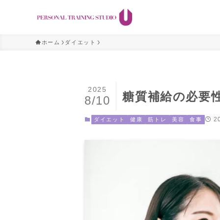
ホーム
ダイエット
2025
糖質補給の必要
8/10
2
ダイエット
健康
筋トレ
美容
食事