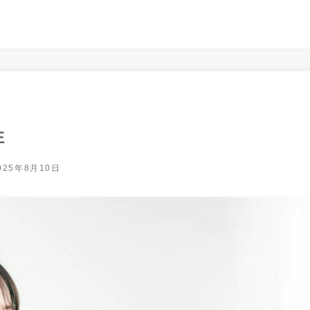
性
025年8月10日