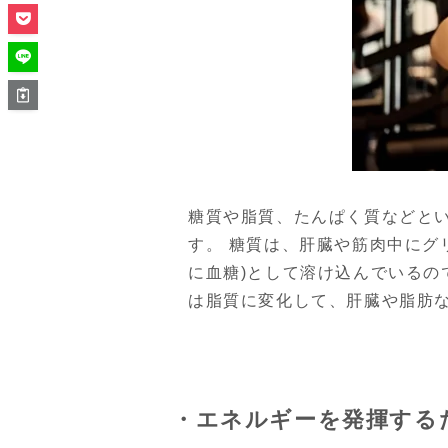
糖質や脂質、たんぱく質などと
す。 糖質は、肝臓や筋肉中に
に血糖)として溶け込んでいるの
は脂質に変化して、肝臓や脂肪
・エネルギーを発揮する