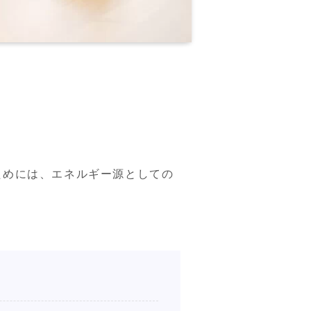
ためには、エネルギー源としての
。