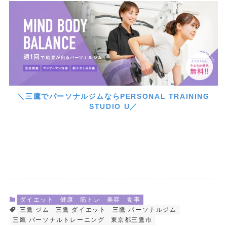
＼三鷹でパーソナルジムならPERSONAL TRAINING
STUDIO U／
ダイエット
健康
筋トレ
美容
食事
三鷹 ジム
三鷹 ダイエット
三鷹 パーソナルジム
三鷹 パーソナルトレーニング
東京都三鷹市