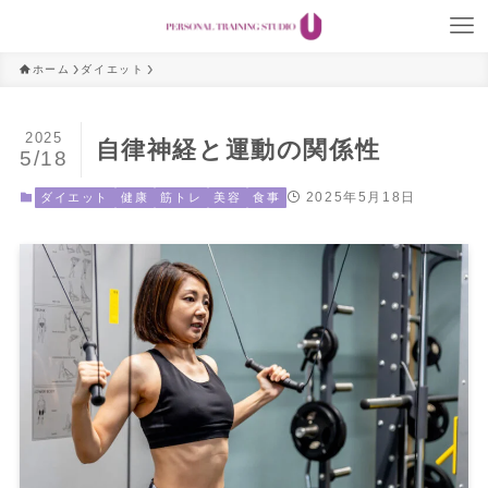
ホーム
ダイエット
2025
自律神経と運動の関係性
5/18
2025年5月18日
ダイエット
健康
筋トレ
美容
食事