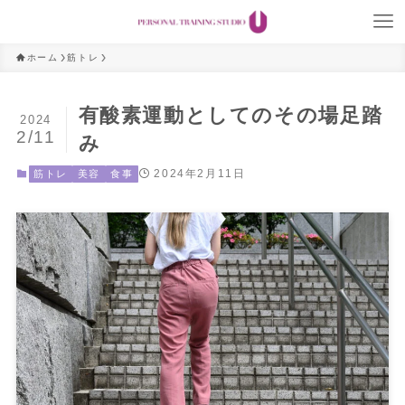
ホーム
筋トレ
有酸素運動としてのその場足踏
2024
2/11
み
2024年2月11日
筋トレ
美容
食事