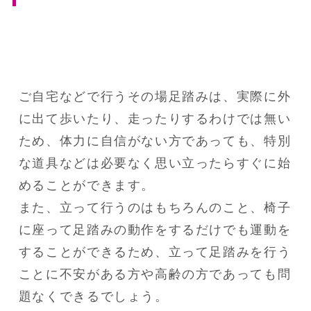
ご自宅などで行うその場足踏みは、実際に外
に出て歩いたり、走ったりするわけでは無い
ため、体力に自信がない方であっても、特別
な道具などは必要なく思い立ったらすぐに始
めることができます。

また、立って行うのはもちろんのこと、椅子
に座って足踏みの動作をするだけでも運動を
することができるため、立って足踏みを行う
ことに不安がある方や高齢の方であっても問
題なくできるでしょう。